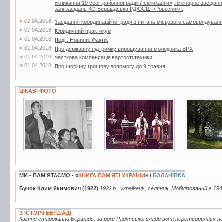
скликання 19 сесії районної ради 7 скликання», пленарне засіданн
залі засідань КО Бершадська РДЮСШ «Ровесник».
»
07.04.2018
Засідання координаційної ради з питань місцевого самоврядуван
»
07.04.2018
Юридичний практикум
»
01.04.2018
Події. Новини. Факти.
»
01.04.2018
Про державну підтримку вирощування молодняка ВРХ
»
01.04.2018
Часткова компенсація вартості техніки
»
01.04.2018
Про щорічну грошову допомогу до 9 травня
ЦІКАВІ ФОТО
2 фото
18 фото
25 фото
МИ - ПАМ’ЯТАЄМО - «
КНИГА ПАМ’ЯТІ УКРАЇНИ
» /
БАЛАНІВКА
Бучок Клим Якимович (1922)
1922 р., українець, селянин. Мобілізований в 194
З ІСТОРІЇ БЕРШАДІ
Квітне старовинна Бершадь, за роки Радянської влади вона перетворилася на 