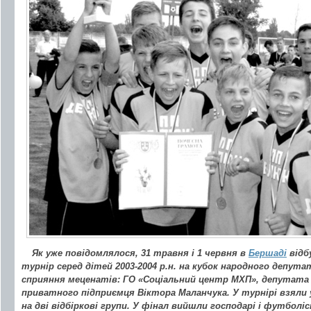
Як уже повідомлялося, 31 травня і 1 червня в
Бершаді
відб
турнір серед дітей 2003-2004 р.н. на кубок народного депута
сприяння меценатів: ГО «Соціальний центр МХП», депутата 
приватного підприємця Віктора Маланчука. У турнірі взяли у
на дві відбіркові групи. У фінал вийшли господарі і футболі