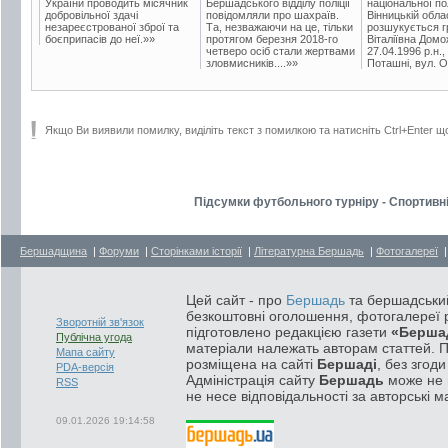
України проводить місячник
Бершадського відділу поліції
національної пол
добровільної здачі
повідомляли про шахраїв.
Вінницькій обла
незареєстрованої зброї та
Та, незважаючи на це, тільки
розшукується гр
боєприпасів до неї.»»
протягом березня 2018-го
Віталіївна Домо
четверо осіб стали жертвами
27.04.1996 р.н.,
зловмисників....»»
Поташні, вул. Ос
Якщо Ви виявили помилку, виділіть текст з помилкою та натисніть Ctrl+Enter щ
Підсумки футбольного турніру - Спортивні
Бершадщина
|
Форуми
|
Сторінками історії
|
Літературна Бершадь
|
Фотогалереї
Цей сайт - про
Бершадь
та бершадський
безкоштовні оголошення, фотогалереї р
Зворотній зв'язок
підготовлено редакцією газети
«Берша
Публічна угода
матеріали належать авторам статтей. 
Мапа сайту
розміщена на сайті
Бершаді
, без згод
PDA-версія
Адміністрація сайту
Бершадь
може не п
RSS
не несе відповідальності за авторські м
09.01.2026 19:14:58