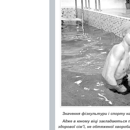
Значення фізкультури і спорту на
Адже в юному віці закладаються п
здорової сім’ї, не обтяженої хвороб