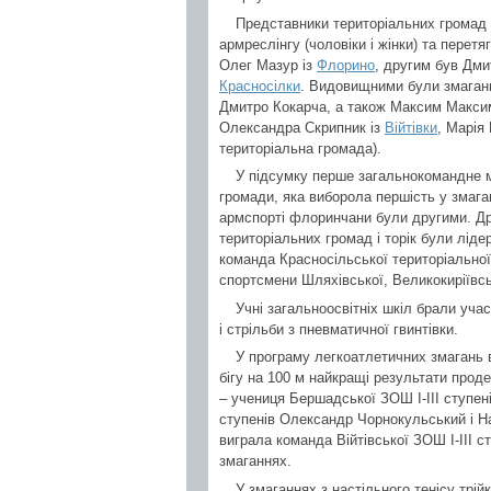
Представники територіальних громад 
армреслінгу (чоловіки і жінки) та перет
Олег Мазур із
Флорино
, другим був Дми
Красносілки
. Видовищними були змаганн
Дмитро Кокарча, а також Максим Макси
Олександра Скрипник із
Війтівки
, Марія
територіальна громада).
У підсумку перше загальнокомандне м
громади, яка виборола першість у змаган
армспорті флоринчани були другими. Др
територіальних громад і торік були ліде
команда Красносільської територіально
спортсмени Шляхівської, Великокиріївсь
Учні загальноосвітніх шкіл брали учас
і стрільби з пневматичної гвинтівки.
У програму легкоатлетичних змагань в
бігу на 100 м найкращі результати проде
– учениця Бершадської ЗОШ І-ІІІ ступен
ступенів Олександр Чорнокульський і На
виграла команда Війтівської ЗОШ І-ІІІ с
змаганнях.
У змаганнях з настільного тенісу трій