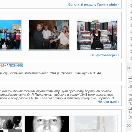
Всі статті розділу
Гаряча лінія
»
3 фото
14 фото
Всі фотогалереї »
ЇНИ
» /
ЛІСНИЧЕ
раїнець, селянин. Мобілізований в 1944 р. Рядовий. Загинув 00.05.44.
Б
Би
Гл
За
у чинили фашистським окупантам опір. Для організації боротьби райком
орії комуніста О. Р. Пилипчука, який вже в серпні 1941 року організував
Кр
 того ж року разом з Я. Ш. Талісом створив підпільну групу в м. Бершаді. В
Ма
..
Читати далі »
П
Ст
Ти
Гр