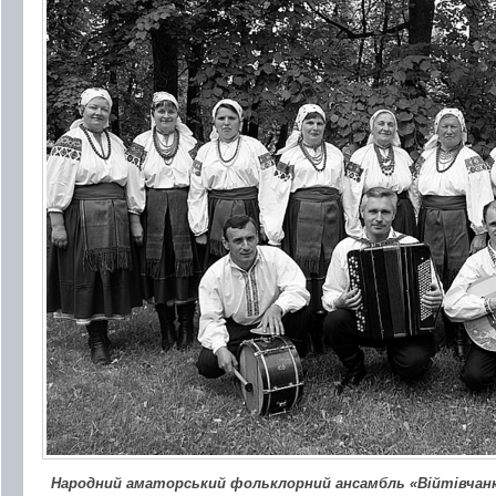
Народний аматорський фольклорний ансамбль «Війтівчанка