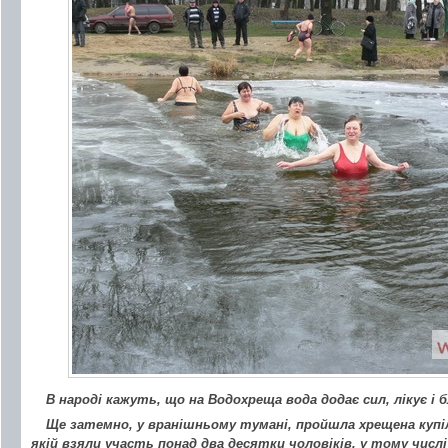
В народі кажуть, що на Водохреща вода додає сил, лікує і 
Ще затемно, у вранішньому тумані, пройшла хрещена купі
якій взяли участь понад два десятки чоловіків, у тому числ