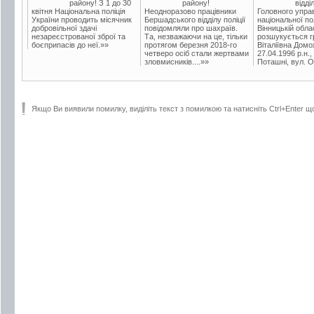
району! З 1 до 30
району!
відді
квітня Національна поліція
Неодноразово працівники
Головного упра
України проводить місячник
Бершадського відділу поліції
національної пол
добровільної здачі
повідомляли про шахраїв.
Вінницькій обла
незареєстрованої зброї та
Та, незважаючи на це, тільки
розшукується гр
боєприпасів до неї.»»
протягом березня 2018-го
Віталіївна Домо
четверо осіб стали жертвами
27.04.1996 р.н.,
зловмисників....»»
Поташні, вул. Ос
Якщо Ви виявили помилку, виділіть текст з помилкою та натисніть Ctrl+Enter щ