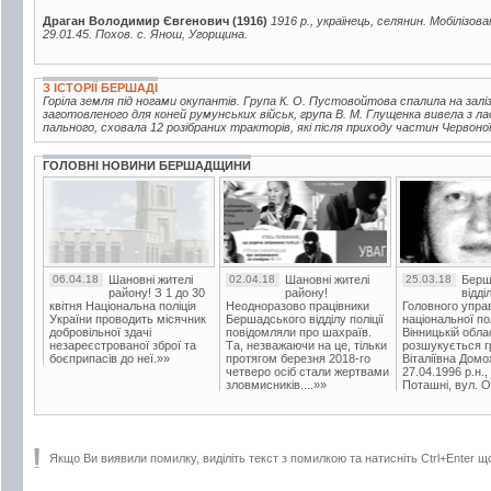
Драган Володимир Євгенович (1916)
1916 р., українець, селянин. Мобілізов
29.01.45. Похов. с. Янош, Угорщина.
З ІСТОРІЇ БЕРШАДІ
Горіла земля під ногами окупантів. Група К. О. Пустовойтова спалила на заліз
заготовленого для коней румунських військ, група В. М. Глущенка вивела з л
пального, сховала 12 розібраних тракторів, які після приходу частин Червоної
ГОЛОВНІ НОВИНИ БЕРШАДЩИНИ
06.04.18
Шановні жителі
02.04.18
Шановні жителі
25.03.18
Берш
району! З 1 до 30
району!
відді
квітня Національна поліція
Неодноразово працівники
Головного упра
України проводить місячник
Бершадського відділу поліції
національної пол
добровільної здачі
повідомляли про шахраїв.
Вінницькій обла
незареєстрованої зброї та
Та, незважаючи на це, тільки
розшукується гр
боєприпасів до неї.»»
протягом березня 2018-го
Віталіївна Домо
четверо осіб стали жертвами
27.04.1996 р.н.,
зловмисників....»»
Поташні, вул. Ос
Якщо Ви виявили помилку, виділіть текст з помилкою та натисніть Ctrl+Enter щ