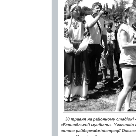
30 травня на районному стадіоні 
«Бершадський мундіаль». Учасників
голова райдержадміністрації Олекса