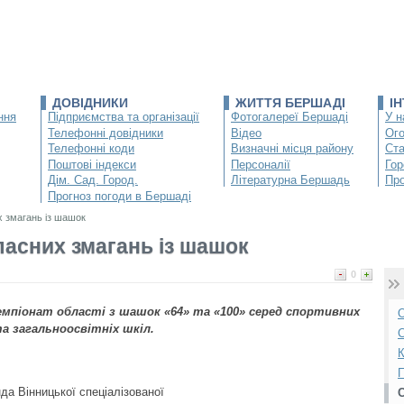
ДОВІДНИКИ
ЖИТТЯ БЕРШАДІ
І
ння
Підприємства та організації
Фотогалереї Бершаді
У н
Телефонні довідники
Відео
Ог
Телефонні коди
Визначні місця району
Ста
Поштові індекси
Персоналії
Гор
Дім. Сад. Город.
Літературна Бершадь
Про
Прогноз погоди в Бершаді
х змагань із шашок
ласних змагань із шашок
0
чемпіонат області з шашок «64» та «100» серед спортивних
О
а загальноосвітніх шкіл.
С
К
П
да Вінницької спеціалізованої