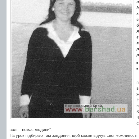
н
х
с
б
я
г
м
р
р
п
в
ж
Н
п
б
Ч
О
волі – немає людини”.
На урок підбираю такі завдання, щоб кожен відчув свої можливості і