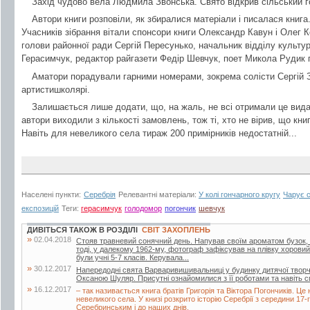
Захід чудово вела Людмила Звонська. Свято відкрив сільський г
Автори книги розповіли, як збиралися матеріали і писалася книг
Учасників зібрання вітали спонсори книги Олександр Кавун і Олег 
голови районної ради Сергій Пересунько, начальник відділу культур
Герасимчук, редактор райгазети Федір Шевчук, поет Микола Рудик 
Аматори порадували гарними номерами, зокрема солісти Сергій 
артистишколярі.
Залишається лише додати, що, на жаль, не всі отримали це вида
автори виходили з кількості замовлень, тож ті, хто не вірив, що кни
Навіть для невеликого села тираж 200 примірників недостатній...
Населені пункти:
Серебрія
Релевантні матеріали:
У колі гончарного кругу
Чарує с
експозицій
Теги:
герасимчук
голодомор
погончик
шевчук
ДИВІТЬСЯ ТАКОЖ В РОЗДІЛІ
СВІТ ЗАХОПЛЕНЬ
»
02.04.2018
Стояв травневий сонячний день. Напував своїм ароматом бузок, 
тоді, у далекому 1962-му, фотограф зафіксував на плівку хоровий
були учні 5-7 класів. Керувала...
»
30.12.2017
Напередодні свята Варваривишивальниці у будинку дитячої творчо
Оксаною Шуляр. Присутні ознайомилися з її роботами та навіть 
»
16.12.2017
– так називається книга братів Григорія та Віктора Погончиків. Це 
невеликого села. У книзі розкрито історію Серебрії з середини 17
Серебринським і до наших днів.