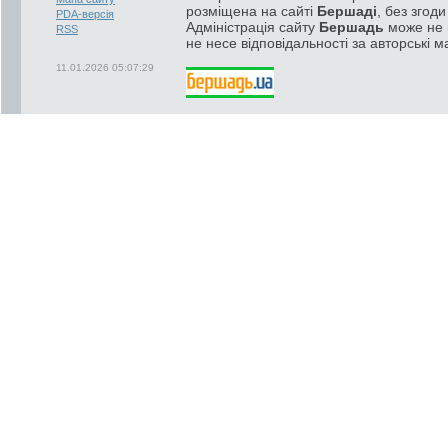
розміщена на сайті
Бершаді
, без згод
PDA-версія
Адміністрація сайту
Бершадь
може не п
RSS
не несе відповідальності за авторські м
11.01.2026 05:07:29