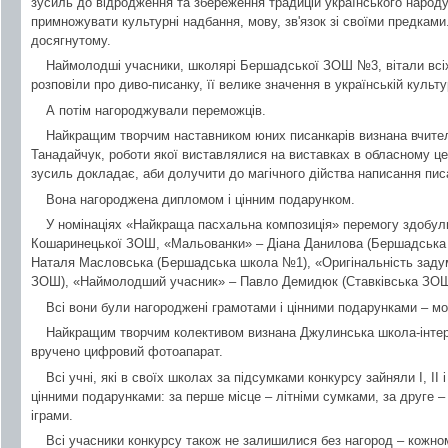
зусиль до відродження та збереження традицій українського народу
примножувати культурні надбання, мову, зв'язок зі своїми предками
досягнутому.
Наймолодші учасники, школярі Бершадської ЗОШ №3, вітали всіх 
розповіли про диво-писанку, її велике значення в українській культу
А потім нагороджували переможців.
Найкращим творчим наставником юних писанкарів визнана вчит
Танадайчук, роботи якої виставлялися на виставках в обласному цен
зусиль докладає, аби долучити до магічного дійства написання пис
Вона нагороджена дипломом і цінним подарунком.
У номінаціях «Найкраща пасхальна композиція» перемогу здобули
Кошаринецької ЗОШ, «Мальованки» – Діана Данилова (Бершадська 
Наталя Масловська (Бершадська школа №1), «Оригінальність задуму
ЗОШ), «Наймолодший учасник» – Павло Демидюк (Ставківська ЗОШ,
Всі вони були нагороджені грамотами і цінними подарунками – 
Найкращим творчим колективом визнана Джулинська школа-інтерн
вручено цифровий фотоапарат.
Всі учні, які в своїх школах за підсумками конкурсу зайняли І, ІІ і
цінними подарунками: за перше місце – літніми сумками, за друге 
іграми.
Всі учасники конкурсу також не залишилися без нагород – кожном