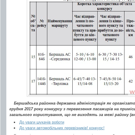
Бершадська районна державна адміністрація як організат
грудня 2017 року конкурсу з перевезення пасажирів на прим
загального користування, що не виходять за межі району (
До уваги шукачів роботи
До уваги автомобільних перевізників! конкурс!