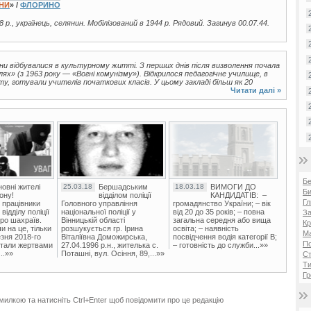
ЇНИ
» /
ФЛОРИНО
8 р., українець, селянин. Мобілізований в 1944 р. Рядовий. Загинув 00.07.44.
іни відбувалися в культурному житті. З перших днів після визволення почала
х» (з 1963 року — «Вогні комунізму»). Відкрилося педагогічне училище, в
ту, готували учителів початкових класів. У цьому закладі більш як 20
.
Читати далі »
Б
овні жителі
25.03.18
Бершадським
18.03.18
ВИМОГИ ДО
Би
ону!
відділом поліції
КАНДИДАТІВ: –
Гл
 працівники
Головного управління
громадянство України; – вік
ідділу поліції
національної поліції у
від 20 до 35 років; – повна
За
ро шахраїв.
Вінницькій області
загальна середня або вища
Кр
и на це, тільки
розшукується гр. Ірина
освіта; – наявність
Ма
зня 2018-го
Віталіївна Доможирська,
посвідчення водія категорії В;
П
стали жертвами
27.04.1996 р.н., жителька с.
– готовність до служби...»»
..»»
Поташні, вул. Осіння, 89,...»»
Ст
Ти
Гр
милкою та натисніть Ctrl+Enter щоб повідомити про це редакцію