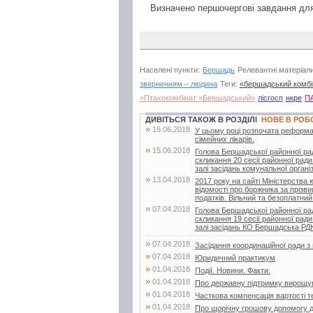
Визначено першочергові завдання для
Населені пункти:
Бершадь
Релевантні матеріал
зверненням – людина
Теги:
«бершадський комбі
«Птахокомбінат «Бершадський»
лісгосп
нкре
П
ДИВІТЬСЯ ТАКОЖ В РОЗДІЛІ
НОВЕ В РОБ
»
15.06.2018
У цьому році розпочата реформа
сімейних лікарів.
»
15.06.2018
Голова Бершадської районної ра
скликання 20 сесії районної ради
залі засідань комунальної організа
»
13.04.2018
2017 року на сайті Міністерства
відомості про боржника за прізв
податків. Вільний та безоплатний.
»
07.04.2018
Голова Бершадської районної ра
скликання 19 сесії районної ради
залі засідань КО Бершадська Р
»
07.04.2018
Засідання координаційної ради 
»
07.04.2018
Юридичний практикум
»
01.04.2018
Події. Новини. Факти.
»
01.04.2018
Про державну підтримку вирощу
»
01.04.2018
Часткова компенсація вартості т
»
01.04.2018
Про щорічну грошову допомогу д