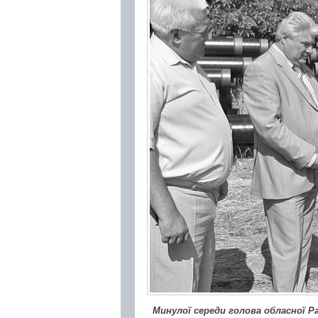
Минулої середи голова обласної Ра