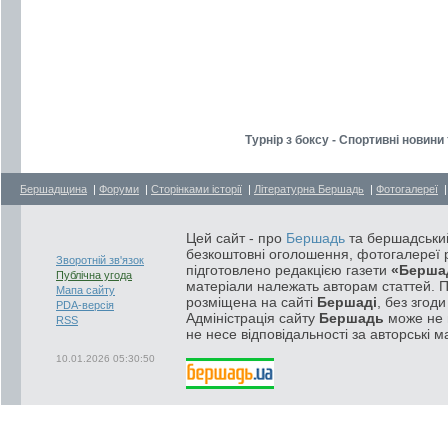
Турнір з боксу - Спортивні новини
Бершадщина
|
Форуми
|
Сторінками історії
|
Літературна Бершадь
|
Фотогалереї
Цей сайт - про
Бершадь
та бершадський
безкоштовні оголошення, фотогалереї р
Зворотній зв'язок
підготовлено редакцією газети
«Берша
Публічна угода
матеріали належать авторам статтей. 
Мапа сайту
розміщена на сайті
Бершаді
, без згод
PDA-версія
Адміністрація сайту
Бершадь
може не п
RSS
не несе відповідальності за авторські м
10.01.2026 05:30:50