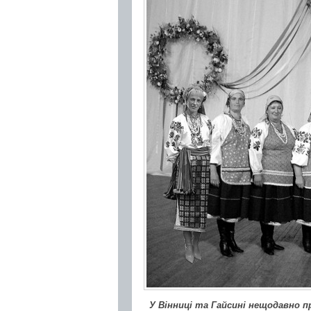
У Вінниці та Гайсині нещодавно п