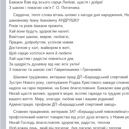
Бажаєм Вам від всього серця Любові, щастя і добра!
З шаною і повагою сім’я Г. О. Погончика.
Сердечні, теплі слова вітань шлемо з нагоди дня народження, Но
шановному Івану Івановичу АНДРУШКУ
Років та років бажаєм прожити,
Хай вони будуть здоров’ям налиті.
Вквітчані шаною, миром, любов’ю,
Працею, добробутом, успіхом новим.
Достатком у хаті, жайвором в житі,
Щоб серцю хотілося жити й любити.
Хай щастям і радістю повниться дім,
За щедрість душевну від нас всіх уклін!
З повагою та шаною сім’ї Гаврилишиних і Гречаників.
Шановні трудівники, ветерани праці ДП «Бершадський спиртовий 
Зустріч Нового року, святкування Різдва Христового завжди спов
надією на гарні переміни, на Боже благословіння. Бажаємо вам доб
Нехай щастя велике, здоров’я міцне, всілякі гаразди та трудові ус
вашого життя. Миру, злагоди, любові вам і вашим родинам!
Адміністрація, профком ДП «Бершадський спиртовий завод».
Славних працівників, ветеранів ЗАТ «Бершадський пивокомбінат» та
профспілковий комітет товариства від усієї душі вітають з Новим р
Нехай Господь благословляє здоров’ям, радістю, теплом.
Щоб кожен день, який він посилає, був ласкою зігрітий і теплом.