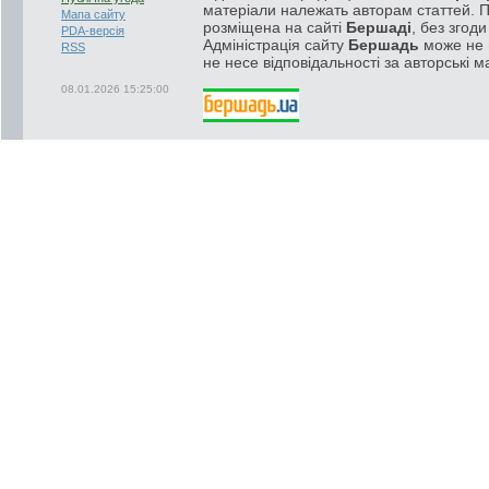
матеріали належать авторам статтей. 
Мапа сайту
розміщена на сайті
Бершаді
, без згод
PDA-версія
Адміністрація сайту
Бершадь
може не п
RSS
не несе відповідальності за авторські м
08.01.2026 15:25:00