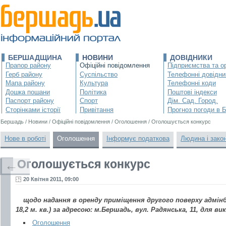
БЕРШАДЩИНА
НОВИНИ
ДОВІДНИКИ
Прапор району
Офіційні повідомлення
Підприємства та ор
Герб району
Суспільство
Телефонні довідни
Мапа району
Культура
Телефонні коди
Дошка пошани
Політика
Поштові індекси
Паспорт району
Спорт
Дім. Сад. Город.
Сторінками історії
Привітання
Прогноз погоди в 
Бершадь
/
Новини
/
Офіційні повідомлення
/
Оголошення
/
Оголошується конкурс
Нове в роботі
Оголошення
Інформує податкова
Людина і зако
Оголошується конкурс
←
20 Квітня 2011, 09:00
щодо надання в оренду приміщення другого поверху адмін
18,2 м. кв.) за адресою: м.Бершадь, вул. Радянська, 11, для в
Оголошення