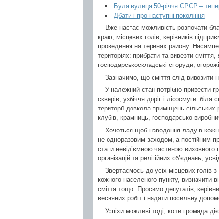
Була вулиця 50-річчя СРСР – теп
Дбати і про наступні покоління
Вже настає можливість розпочати бла
краю, місцевих голів, керівників підпри
проведення на теренах району. Насампе
територіях: прибрати та вивезти сміття,
господарськоскладські споруди, огорожі
Зазначимо, що сміття слід вивозити н
У належний стан потрібно привести гро
скверів, узбіччя доріг і лісосмуги, біля
території довкола приміщень сільських р
клубів, крамниць, господарсько-виробнич
Хочеться щоб наведення ладу в кожно
не одноразовим заходом, а постійним п
стати невід’ємною частиною виховного 
організацій та релігійних об’єднань, ус
Звертаємось до усіх місцевих голів 
кожного населеного пункту, визначити в
сміття тощо. Просимо депутатів, керівни
весняних робіт і надати посильну допом
Успіхи можливі тоді, коли громада діє