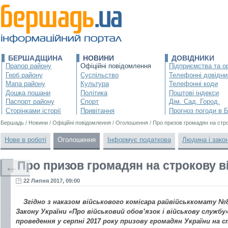
БЕРШАДЩИНА
НОВИНИ
ДОВІДНИКИ
Прапор району
Офіційні повідомлення
Підприємства та ор
Герб району
Суспільство
Телефонні довідни
Мапа району
Культура
Телефонні коди
Дошка пошани
Політика
Поштові індекси
Паспорт району
Спорт
Дім. Сад. Город.
Сторінками історії
Привітання
Прогноз погоди в 
Бершадь
/
Новини
/
Офіційні повідомлення
/
Оголошення
/
Про призов громадян на стр
Нове в роботі
Оголошення
Інформує податкова
Людина і зако
Про призов громадян на строкову в
←
22 Липня 2017, 09:00
Згідно з наказом військового комісара райвійськкомату №81
Закону України «Про військовий обов’язок і військову службу
проведення у серпні 2017 року призову громадян України на 