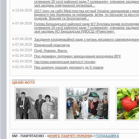
скликання 20 сесії районної ради 7 скликання», пленарне засіданн
залі засідань комунальної організації...
»
13.04.2018
2017 року на сайті Міністерства юстиції України запрацював єдин
відомості про боржника за прізвищем, ім’ям, по батькові та реєс
податків. Вільний та безоплатний...
»
07.04.2018
Голова Бершадської районної ради М.Г.Бурлака видав розпорядже
скликання 19 сесії районної ради 7 скликання», пленарне засіданн
залі засідань КО Бершадська РДЮСШ «Ровесник».
»
07.04.2018
Засідання координаційної ради з питань місцевого самоврядуван
»
07.04.2018
Юридичний практикум
»
01.04.2018
Події. Новини. Факти.
»
01.04.2018
Про державну підтримку вирощування молодняка ВРХ
»
01.04.2018
Часткова компенсація вартості техніки
»
01.04.2018
Про щорічну грошову допомогу до 9 травня
ЦІКАВІ ФОТО
6 фото
3 фото
7 фото
МИ - ПАМ’ЯТАЄМО - «
КНИГА ПАМ’ЯТІ УКРАЇНИ
» /
ГОЛДАШІВКА