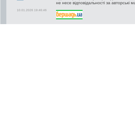
не несе відповідальності за авторські м
10.01.2026 19:46:46