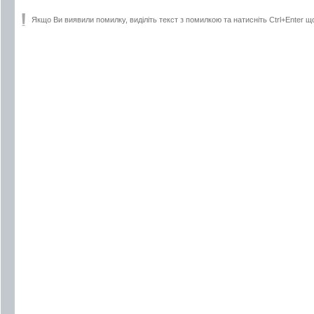
Якщо Ви виявили помилку, виділіть текст з помилкою та натисніть Ctrl+Enter щ