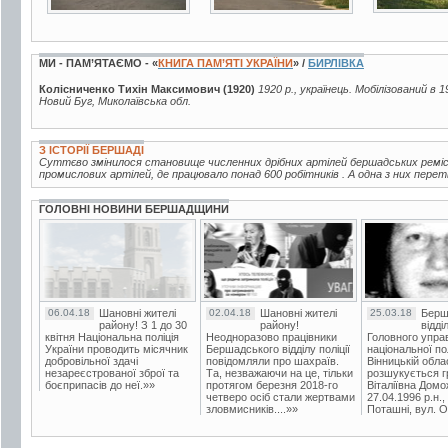
МИ - ПАМ’ЯТАЄМО - «
КНИГА ПАМ’ЯТІ УКРАЇНИ
» /
БИРЛІВКА
Колісниченко Тихін Максимович (1920)
1920 р., українець. Мобілізований в 
Новий Буг, Миколаївська обл.
З ІСТОРІЇ БЕРШАДІ
Суттєво змінилося становище численних дрібних артілей бершадських ремісни
промислових артілей, де працювало понад 600 робітників . А одна з них пере
ГОЛОВНІ НОВИНИ БЕРШАДЩИНИ
06.04.18
Шановні жителі
02.04.18
Шановні жителі
25.03.18
Берш
району! З 1 до 30
району!
відді
квітня Національна поліція
Неодноразово працівники
Головного упра
України проводить місячник
Бершадського відділу поліції
національної пол
добровільної здачі
повідомляли про шахраїв.
Вінницькій обла
незареєстрованої зброї та
Та, незважаючи на це, тільки
розшукується гр
боєприпасів до неї.»»
протягом березня 2018-го
Віталіївна Домо
четверо осіб стали жертвами
27.04.1996 р.н.,
зловмисників....»»
Поташні, вул. Ос