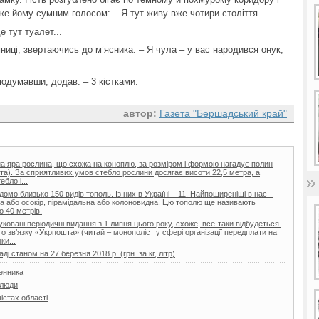
же йому сумним голосом: – Я тут живу вже чотири століття...
е тут туалет...
мниці, звертаючись до м’ясника: – Я чула – у вас народився онук,
 подумавши, додав: – 3 кістками.
автор:
Газета "Бершадський край"
на яра рослина, що схожа на коноплю, за розміром і формою нагадує полин
иста). За сприятливих умов стебло рослини досягає висоти 22,5 метра, а
бло і...
домо близько 150 видів тополь. Із них в Україні – 11. Найпоширеніші в нас –
а або осокір, пірамідальна або колоновидна. Цю тополю ще називають
о 40 метрів.
овані періодичні видання з 1 липня цього року, схоже, все-таки відбудеться.
 зв’язку «Укрпошта» (читай – монополіст у сфері організації передплати на
ки...
і станом на 27 березня 2018 р. (грн. за кг, літр)
менника
 люди
містах області