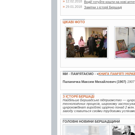
»
12.02.2018
Водії! готуйте кошти на нові апте
»
29.01.2018
Замітки з історії Бершаді
ЦІКАВІ ФОТО
2 фото
8 фото
МИ - ПАМ’ЯТАЄМО - «
КНИГА ПАМ’ЯТІ УКРА
Паланичка Максим Михайлович (1907)
1907 
З ІСТОРІЇ БЕРШАДІ
Найбільше Бершадське підприємство — цукров
технологічних процесів, широкому застосуван
цукрокомбінат виробляє щорічно понад 2 млн.
заводу славиться своїми трудовими успіхами, 
ГОЛОВНІ НОВИНИ БЕРШАДЩИНИ