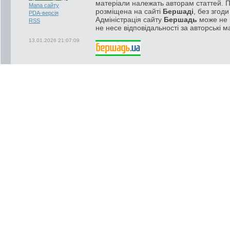
матеріали належать авторам статтей. 
Мапа сайту
розміщена на сайті
Бершаді
, без згод
PDA-версія
Адміністрація сайту
Бершадь
може не п
RSS
не несе відповідальності за авторські м
13.01.2026 21:07:09