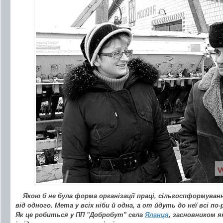
Якою б не була форма організації праці, сільгоспформуванн
від одного. Мета у всіх ніби й одна, а от йдуть до неї всі по-
Як це робиться у ПП "Добробут" села
Яланця
, засновником я