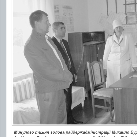
Минулого тижня голова райдержадміністрації Михайло Бур