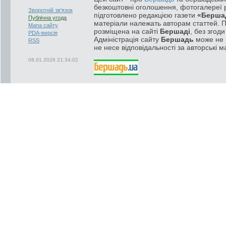
безкоштовні оголошення, фотогалереї р
Зворотній зв'язок
підготовлено редакцією газети
«Берша
Публічна угода
матеріали належать авторам статтей. 
Мапа сайту
розміщена на сайті
Бершаді
, без згод
PDA-версія
Адміністрація сайту
Бершадь
може не п
RSS
не несе відповідальності за авторські м
08.01.2026 21:34:02