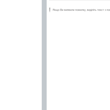
Якщо Ви виявили помилку, виділіть текст з по