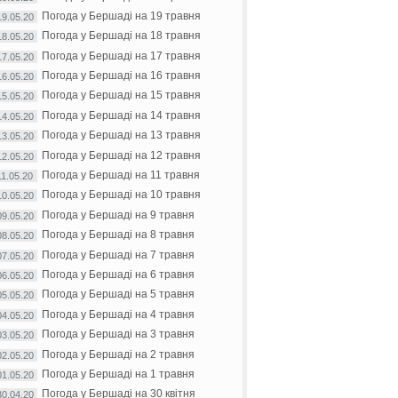
Погода у Бершаді на 19 травня
19.05.20
Погода у Бершаді на 18 травня
18.05.20
Погода у Бершаді на 17 травня
17.05.20
Погода у Бершаді на 16 травня
16.05.20
Погода у Бершаді на 15 травня
15.05.20
Погода у Бершаді на 14 травня
14.05.20
Погода у Бершаді на 13 травня
13.05.20
Погода у Бершаді на 12 травня
12.05.20
Погода у Бершаді на 11 травня
11.05.20
Погода у Бершаді на 10 травня
10.05.20
Погода у Бершаді на 9 травня
09.05.20
Погода у Бершаді на 8 травня
08.05.20
Погода у Бершаді на 7 травня
07.05.20
Погода у Бершаді на 6 травня
06.05.20
Погода у Бершаді на 5 травня
05.05.20
Погода у Бершаді на 4 травня
04.05.20
Погода у Бершаді на 3 травня
03.05.20
Погода у Бершаді на 2 травня
02.05.20
Погода у Бершаді на 1 травня
01.05.20
Погода у Бершаді на 30 квітня
30.04.20