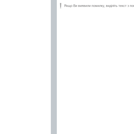
Якщо Ви виявили помилку, виділіть текст з по