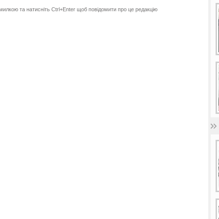
милкою та натисніть Ctrl+Enter щоб повідомити про це редакцію