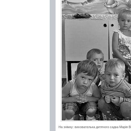
На знімку: вихователька дитячого садка Марія 