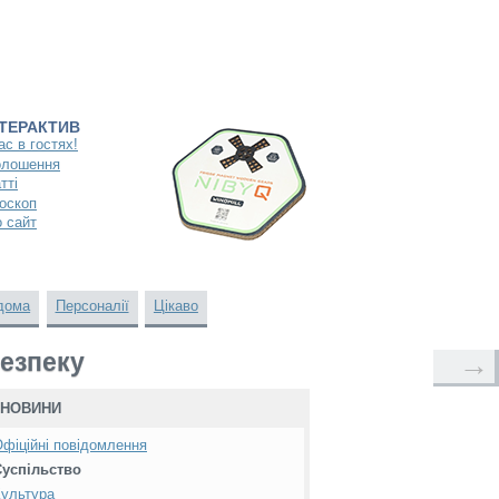
НТЕРАКТИВ
ас в гостях!
олошення
тті
оскоп
 сайт
дома
Персоналії
Цікаво
безпеку
→
НОВИНИ
фіційні повідомлення
Суспільство
ультура