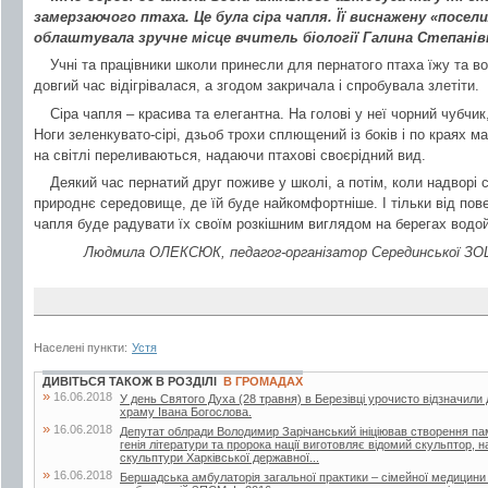
замерзаючого птаха. Це була сіра чапля. Її виснажену «поселил
облаштувала зручне місце вчитель біології Галина Степанів
Учні та працівники школи принесли для пернатого птаха їжу та в
довгий час відігрівалася, а згодом закричала і спробувала злетіти.
Сіра чапля – красива та елегантна. На голові у неї чорний чубчи
Ноги зеленкувато-сірі, дзьоб трохи сплющений із боків і по краях має
на світлі переливаються, надаючи птахові своєрідний вид.
Деякий час пернатий друг поживе у школі, а потім, коли надворі 
природнє середовище, де їй буде найкомфортніше. І тільки від пов
чапля буде радувати їх своїм розкішним виглядом на берегах водо
Людмила ОЛЕКСЮК, педагог-організатор Серединської ЗОШ І
Населені пункти:
Устя
ДИВІТЬСЯ ТАКОЖ В РОЗДІЛІ
В ГРОМАДАХ
»
16.06.2018
У день Святого Духа (28 травня) в Березівці урочисто відзначили
храму Івана Богослова.
»
16.06.2018
Депутат облради Володимир Зарічанський ініціював створення пам’я
генія літератури та пророка нації виготовляє відомий скульптор,
скульптури Харківської державної...
»
16.06.2018
Бершадська амбулаторія загальної практики – сімейної медицини