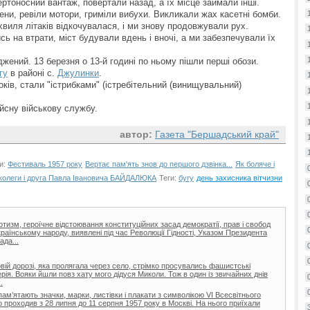
мертоносний вантаж, повертали назад, а їх місце займали інші.
ени, ревіли мотори, гриміли вибухи. Викликали жах касетні бомби.
виля літаків відкочувалася, і ми знову продовжували рух.
ь на втрати, міст будували вдень і вночі, а ми забезпечували їх
жений. 13 березня о 13-й годині по ньому пішли перші обози.
гу
в районі с.
Джулинки
.
ків, стали "істрибками" (істребітельний (винищувальний)
ійсну військову службу.
автор:
Газета "Бершадський край"
и:
Фестиваль 1957 року
Вертає пам'ять знов до першого дзвінка...
Як боляче і
о колеги і друга Павла Івановича БАЙДАЛЮКА
Теги:
бугу
день захисника вітчизни
отизм, героїчне відстоювання конституційних засад демократії, прав і свобод
раїнському народу, виявлені під час Революції Гідності, Указом Президента
ада...
овій дорозі, яка пролягала через село, стрімко просувались фашистські
лерія. Вояки йшли повз хату мого дідуся Миколи. Тож в один із звичайних днів
.
ам’ятають значки, марки, листівки і плакати з символікою VI Всесвітнього
о проходив з 28 липня до 11 серпня 1957 року в Москві. На нього приїхали