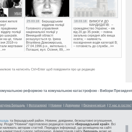
овні жителі
25.03.18
Бершадським
18.03.18
ВИМОГИ ДО
ону!
відділом поліції
КАНДИДАТІВ: –
 працівники
Головного управління
громадянство України; – вік
ідділу поліції
національної поліції у
від 20 до 35 років; – повна
ро шахраїв.
Вінницькій області
загальна середня або вища
и на це, тільки
розшукується гр. Ірина
освіта; – наявність
зня 2018-го
Віталіївна Доможирська,
посвідчення водія категорії В;
стали жертвами
27.04.1996 р.н., жителька с.
– готовність до служби...»»
..»»
Поташні, вул. Осіння, 89,...»»
милкою та натисніть Ctrl+Enter щоб повідомити про це редакцію
 комунальною реформою та комунальною катастрофою - Вибори Президента
ратурна Бершадь
|
Фотогалереї
|
Новини
|
Довідники
|
Визначні місця
|
У нас в гостях!
ршадь
та бершадський район. Новини, довідники, безкоштовні оголошення,
у. Розділ "Новини" підготовлено редакцією газети
«Бершадський край»
. Всі
и належать авторам статтей. Передрук інформації, що розміщена на сайті
ди адміністрації суворо заборонено. Адміністрація сайту
Бершадь
може не