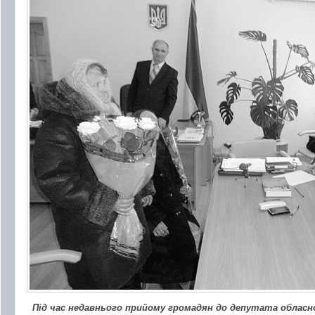
Під час недавнього прийому громадян до депутата обласн