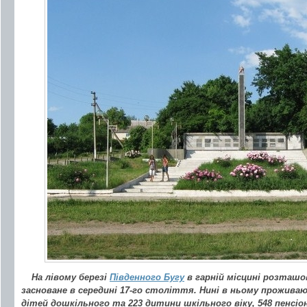
На лівому березі
Південного Бугу
в гарній місцині розташ
засноване в середині 17-го століття. Нині в ньому проживаю
дітей дошкільного та 223 дитини шкільного віку, 548 пенсіон