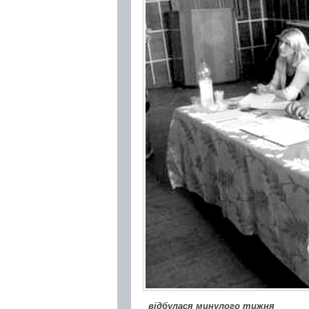
відбулася минулого тижня