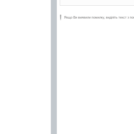
Якщо Ви виявили помилку, виділіть текст з по