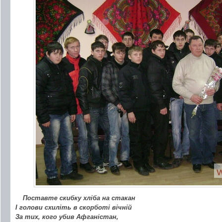
Поставте скибку хліба на стакан
І голови схиліть в скорботі вічній
За тих, кого убив Афганістан,