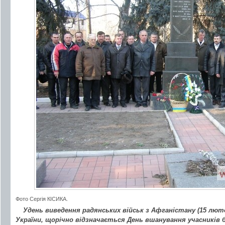
Фото Сергія КІСИКА.
Удень виведення радянських військ з Афганістану (15 лют
України, щорічно відзначається День вшанування учасників 