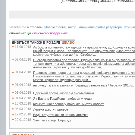
Департамент інформаційної діяльност
Релевантні матеріали:
Мовою фактів і цифр
Вінниччина очима редактора: Літинщ
споживчих цін
сільськогосподарських
ДИВІТЬСЯ ТАКОЖ В РОЗДІЛІ
ЦІКАВО
»
17.06.2018
Амброзія полинолиста – однорічна яра рослина, що схожа на кон
гіркий (звідки і назва – полинолиста). За сприятливих умов стебл
коріння заглиблюється до 4 м. Стебло і...
»
02.04.2018
Сьогодні розповім про тополю. Відомо близько 150 видів тополь. Із
тополя тремтяча або осика, чорна або осокір, пірамідальна або 
італійською. Виростає у висоту до 40 метрів.
»
01.04.2018
Подорожчання передплати на друковані періодичні видання з 1 лип
Національний оператор поштового зв’язку «Укрпошта» (читай – мо
газети і журнали) підвищує розцінки...
»
01.04.2018
на ринку та в магазинах м. Бершаді станом на 27 березня 2018 р. (г
»
01.04.2018
Царський посуд і ціпок від письменника
»
01.04.2018
Як Василь Гордійович вибився у люди
»
16.03.2018
Кількість населення у районах і містах області
»
03.03.2018
Лелека щастя принесе
»
12.02.2018
Водії! готуйте кошти на нові аптечки
»
29.01.2018
Замітки з історії Бершаді