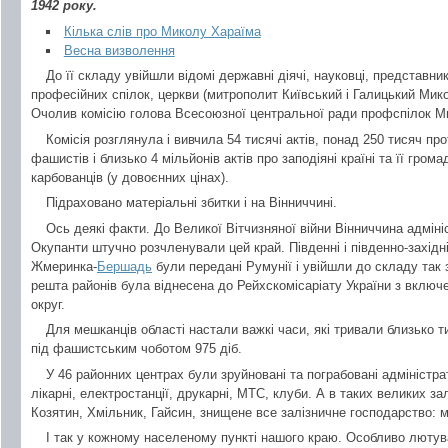
1942 року.
Кілька слів про Миколу Хараїма
Весна визволення
До її складу увійшли відомі державні діячі, науковці, представни
професійних спілок, церкви (митрополит Київський і Галицький Микол
Очолив комісію голова Всесоюзної центральної ради профспілок М
Комісія розглянула і вивчила 54 тисячі актів, понад 250 тисяч про
фашистів і близько 4 мільйонів актів про заподіяні країні та її гро
карбованців (у довоєнних цінах).
Підраховано матеріальні збитки і на Вінниччині.
Ось деякі факти. До Великої Вітчизняної війни Вінниччина адміні
Окупанти штучно розчленували цей край. Південні і південно-західні
Жмеринка-
Бершадь
були передані Румунії і увійшли до складу так зв
решта районів була віднесена до Рейхскомісаріату України з вклю
округ.
Для мешканців області настали важкі часи, які тривали близько т
під фашистським чоботом 975 діб.
У 46 районних центрах були зруйновані та пограбовані адміністра
лікарні, електростанції, друкарні, МТС, клуби. А в таких великих з
Козятин, Хмільник, Гайсин, знищене все залізничне господарство: м
І так у кожному населеному пункті нашого краю. Особливо лютув