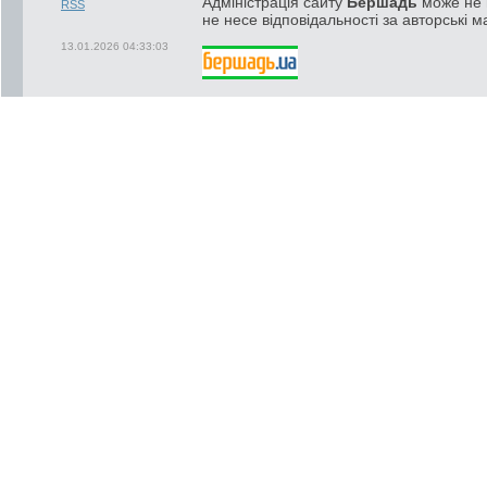
Адміністрація сайту
Бершадь
може не п
RSS
не несе відповідальності за авторські м
13.01.2026 04:33:03