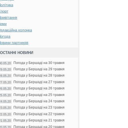
олітика
Спорт
ривітання
Теми
едакційна колонка
Погода
овини партнерів
ОСТАННІ НОВИНИ
Погода у Бершаді на 30 травня
30.05.20
Погода у Бершаді на 29 травня
29.05.20
Погода у Бершаді на 28 травня
28.05.20
Погода у Бершаді на 27 травня
27.05.20
Погода у Бершаді на 26 травня
26.05.20
Погода у Бершаді на 25 травня
25.05.20
Погода у Бершаді на 24 травня
24.05.20
Погода у Бершаді на 23 травня
23.05.20
Погода у Бершаді на 22 травня
22.05.20
Погода у Бершаді на 21 травня
21.05.20
Погода у Бершаді на 20 травня
20.05.20